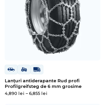
Lanțuri antiderapante Rud profi
Profilgreifsteg de 6 mm grosime
4,890
lei
–
6,855
lei