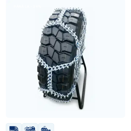
PÂNĂ LA
- 24%