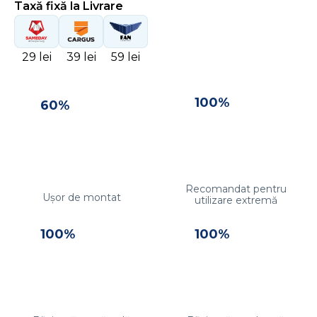
Taxă fixă la Livrare
29 lei
39 lei
59 lei
100%
60%
Recomandat pentru
Ușor de montat
utilizare extremă
100%
100%