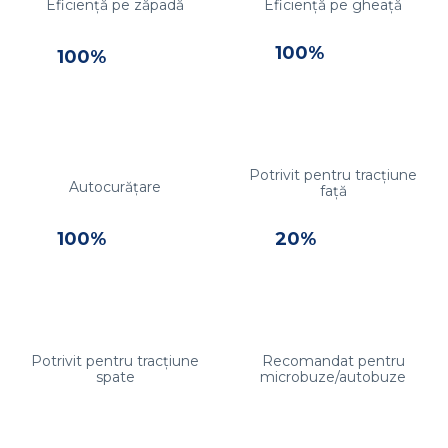
Eficiență pe zăpadă
Eficiență pe gheață
100%
100%
Potrivit pentru tracțiune
Autocurățare
față
100%
20%
Potrivit pentru tracțiune
Recomandat pentru
spate
microbuze/autobuze