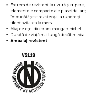
Extrem de rezistent la uzură și rupere,
elementele compacte ale plasei de lanț
îmbunătățesc rezistența la rupere și
silențiozitatea la mers
Aliaj de oțel din crom-mangan-nichel
Durată de viață mai lungă decât media
Ambalaj rezistent