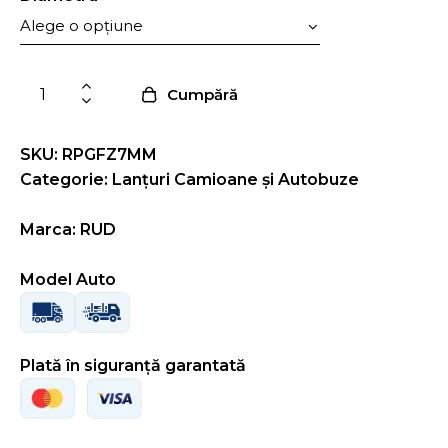
Cumpără
SKU: RPGFZ7MM
Categorie:
Lanțuri Camioane și Autobuze
Marca: RUD
Model Auto
Plată în siguranță garantată