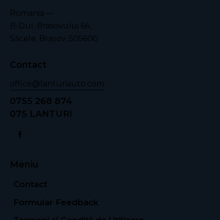
Romania —
B-Dul. Brasovului 66,
Săcele, Braşov, 505600
Contact
office@lanturiauto.com
0755 268 874
075 LANTURI
Meniu
Contact
Formular Feedback