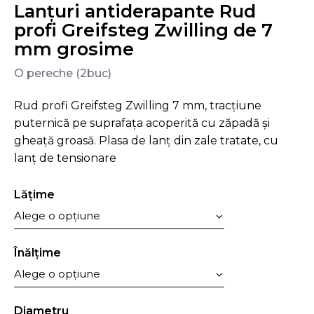
Lanțuri antiderapante Rud
profi Greifsteg Zwilling de 7
mm grosime
O pereche (2buc)
Rud profi Greifsteg Zwilling 7 mm, tracțiune
puternică pe suprafața acoperită cu zăpadă și
gheață groasă. Plasa de lanț din zale tratate, cu
lanț de tensionare
Lăţime
Înălţime
Diametru