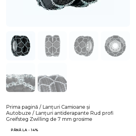
Prima pagină
Lanțuri Camioane și
Autobuze
Lanțuri antiderapante Rud profi
Greifsteg Zwilling de 7 mm grosime
PÂNĂ LA
- 14%