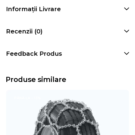
Informații Livrare
Recenzii (0)
Feedback Produs
Produse similare
PÂNĂ LA
- 13%