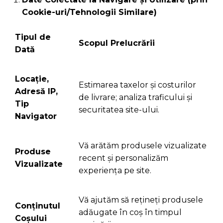
Cookie-uri/Tehnologii Similare)
Tipul de
Scopul Prelucrării
Dată
Locație,
Estimarea taxelor și costurilor
Adresă IP,
de livrare; analiza traficului și
Tip
securitatea site-ului.
Navigator
Vă arătăm produsele vizualizate
Produse
recent și personalizăm
Vizualizate
experiența pe site.
Vă ajutăm să rețineți produsele
Conținutul
adăugate în coș în timpul
Coșului