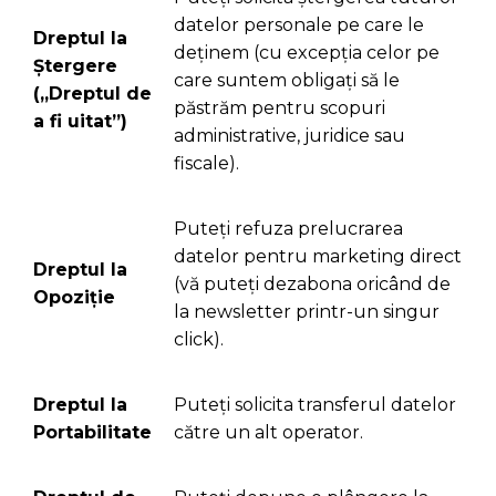
datelor personale pe care le
Dreptul la
deținem (cu excepția celor pe
Ștergere
care suntem obligați să le
(„Dreptul de
păstrăm pentru scopuri
a fi uitat”)
administrative, juridice sau
fiscale).
Puteți refuza prelucrarea
datelor pentru marketing direct
Dreptul la
(vă puteți dezabona oricând de
Opoziție
la newsletter printr-un singur
click).
Dreptul la
Puteți solicita transferul datelor
Portabilitate
către un alt operator.