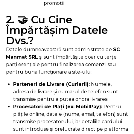
promoții.
2. 🤝 Cu Cine
Împărtășim Datele
Dvs.?
Datele dumneavoastră sunt administrate de
SC
Manmat SRL
și sunt împărtășite doar cu terțe
părți esențiale pentru finalizarea comenzii sau
pentru buna funcționare a site-ului:
Parteneri de Livrare (Curierii):
Numele,
adresa de livrare și numărul de telefon sunt
transmise pentru a putea onora livrarea.
Procesatori de Plăți (ex: MobilPay):
Pentru
plățile online, datele (nume, email, telefon) sunt
transmise procesatorului, iar detaliile cardului
sunt introduse și prelucrate direct pe platforma