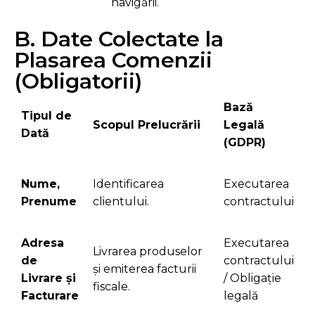
navigării.
B. Date Colectate la
Plasarea Comenzii
(Obligatorii)
Bază
Tipul de
Scopul Prelucrării
Legală
Dată
(GDPR)
Nume,
Identificarea
Executarea
Prenume
clientului.
contractului
Adresa
Executarea
Livrarea produselor
de
contractului
și emiterea facturii
Livrare și
/ Obligație
fiscale.
Facturare
legală