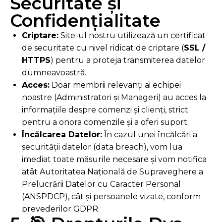
Securitate și
Confidențialitate
Criptare:
Site-ul nostru utilizează un certificat
de securitate cu nivel ridicat de criptare (
SSL /
HTTPS
) pentru a proteja transmiterea datelor
dumneavoastră.
Acces:
Doar membrii relevanți ai echipei
noastre (Administratori și Manageri) au acces la
informațiile despre comenzi și clienți, strict
pentru a onora comenzile și a oferi suport.
Încălcarea Datelor:
În cazul unei încălcări a
securității datelor (data breach), vom lua
imediat toate măsurile necesare și vom notifica
atât Autoritatea Națională de Supraveghere a
Prelucrării Datelor cu Caracter Personal
(ANSPDCP), cât și persoanele vizate, conform
prevederilor GDPR.