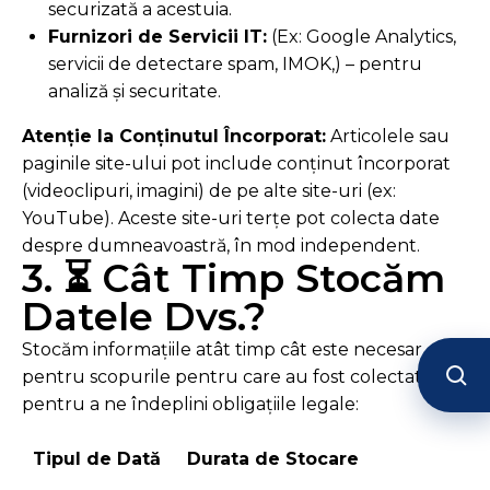
securizată a acestuia.
Furnizori de Servicii IT:
(Ex: Google Analytics,
servicii de detectare spam, IMOK,) – pentru
analiză și securitate.
Atenție la Conținutul Încorporat:
Articolele sau
paginile site-ului pot include conținut încorporat
(videoclipuri, imagini) de pe alte site-uri (ex:
YouTube). Aceste site-uri terțe pot colecta date
despre dumneavoastră, în mod independent.
3. ⏳ Cât Timp Stocăm
Datele Dvs.?
Stocăm informațiile atât timp cât este necesar
pentru scopurile pentru care au fost colectate și
pentru a ne îndeplini obligațiile legale:
Tipul de Dată
Durata de Stocare