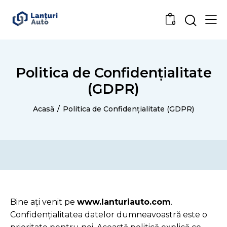
0
Politica de Confidențialitate
(GDPR)
Acasă
Politica de Confidențialitate (GDPR)
Bine ați venit pe
www.lanturiauto.com
.
Confidențialitatea datelor dumneavoastră este o