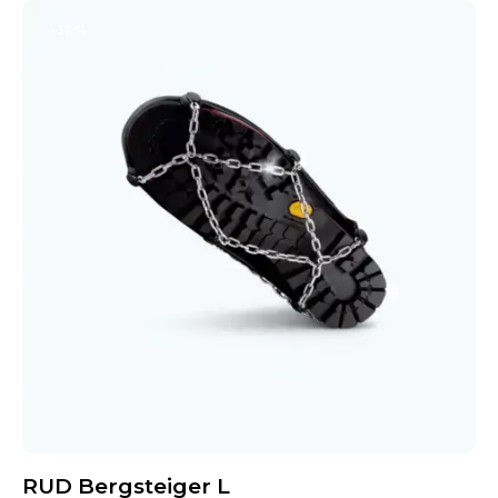
-32%
RUD Bergsteiger L