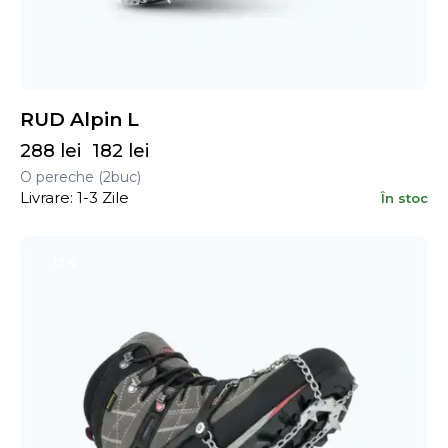
RUD Alpin L
288
lei
182
lei
O pereche (2buc)
Livrare: 1-3 Zile
În stoc
-37%