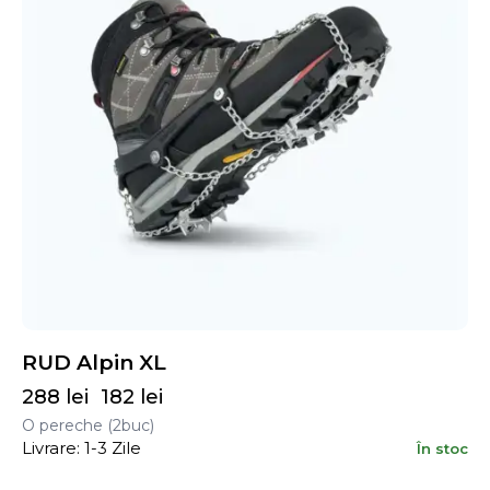
RUD Alpin XL
288
lei
182
lei
O pereche (2buc)
Livrare: 1-3 Zile
În stoc