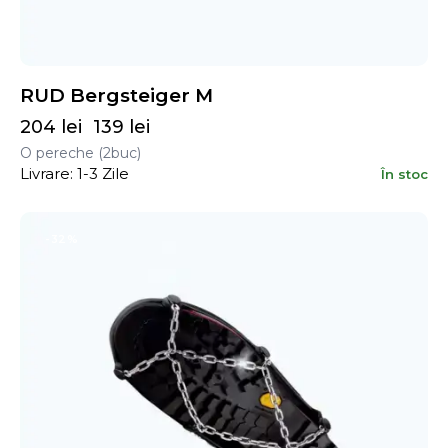
RUD Bergsteiger M
204
lei
139
lei
O pereche (2buc)
Livrare: 1-3 Zile
În stoc
-32%