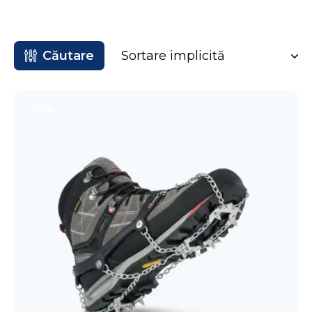
Căutare
-37%