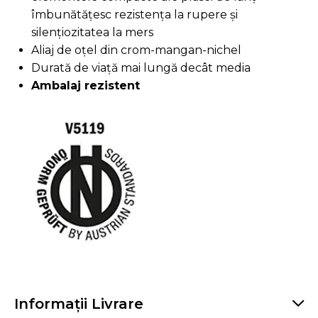
îmbunătățesc rezistența la rupere și
silențiozitatea la mers
Aliaj de oțel din crom-mangan-nichel
Durată de viață mai lungă decât media
Ambalaj rezistent
Informații Livrare