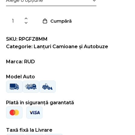
Cumpără
SKU: RPGFZ8MM
Categorie:
Lanțuri Camioane și Autobuze
Marca: RUD
Model Auto
Plată în siguranță garantată
Taxă fixă la Livrare