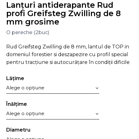
Lanțuri antiderapante Rud
profi Greifsteg Zwilling de 8
mm grosime
O pereche (2buc)
Rud Greifsteg Zwilling de 8 mm, lantul de TOP in
domeniul forestier si deszapezire cu profil special
pentru tracțiune si autocurățare în condiții dificile
Lăţime
Înălţime
Diametru