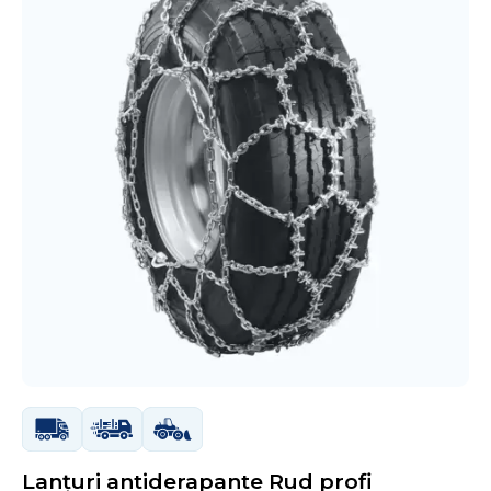
Lanțuri antiderapante Rud profi