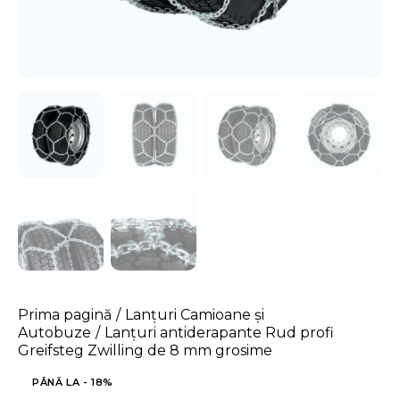
Prima pagină
Lanțuri Camioane și
Autobuze
Lanțuri antiderapante Rud profi
Greifsteg Zwilling de 8 mm grosime
PÂNĂ LA
- 18%