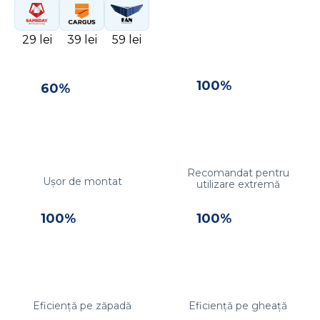
29 lei
39 lei
59 lei
100%
60%
Recomandat pentru
Ușor de montat
utilizare extremă
100%
100%
Eficiență pe zăpadă
Eficiență pe gheață