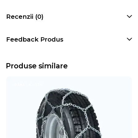
Recenzii (0)
Feedback Produs
Produse similare
PÂNĂ LA
- 32%