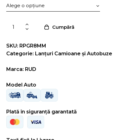
Cumpără
SKU: RPGR8MM
Categorie:
Lanțuri Camioane și Autobuze
Marca: RUD
Model Auto
Plată în siguranță garantată