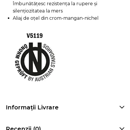
îmbunătățesc rezistența la rupere și
silențiozitatea la mers
Aliaj de oțel din crom-mangan-nichel
Informații Livrare
Recenzii (0)