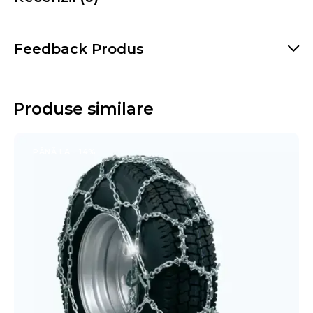
Feedback Produs
Produse similare
PÂNĂ LA
- 14%