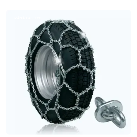
PÂNĂ LA
- 13%