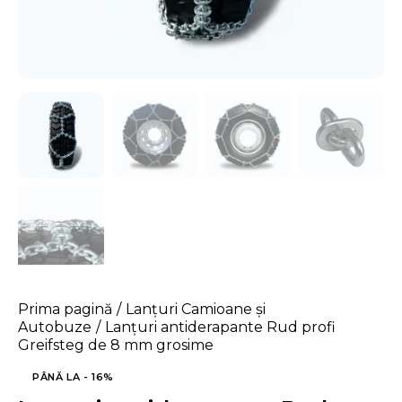
Prima pagină
Lanțuri Camioane și
Autobuze
Lanțuri antiderapante Rud profi
Greifsteg de 8 mm grosime
PÂNĂ LA
- 16%