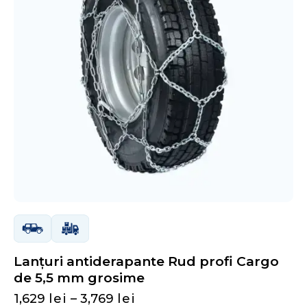
Lanțuri antiderapante Rud profi Cargo
de 5,5 mm grosime
1,629
lei
–
3,769
lei