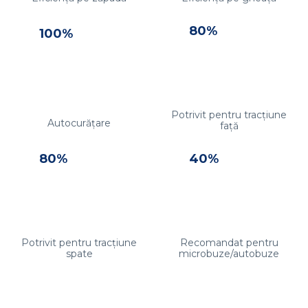
80%
100%
Potrivit pentru tracțiune
Autocurățare
față
80%
40%
Potrivit pentru tracțiune
Recomandat pentru
spate
microbuze/autobuze