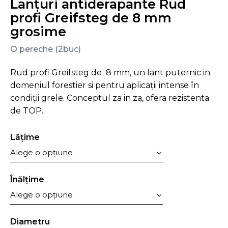
Lanțuri antiderapante Rud
profi Greifsteg de 8 mm
grosime
O pereche (2buc)
Rud profi Greifsteg de 8 mm, un lant puternic in
domeniul forestier si pentru aplicații intense în
condiții grele. Conceptul za in za, ofera rezistenta
de TOP.
Lăţime
Înălţime
Diametru