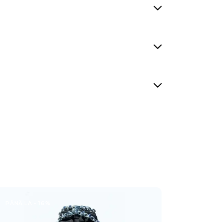
PÂNĂ LA
- 16%