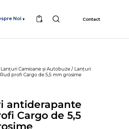
spre Noi
Contact
0
Lanțuri Camioane și Autobuze
Lanțuri
 Rud profi Cargo de 5,5 mm grosime
i antiderapante
ofi Cargo de 5,5
osime