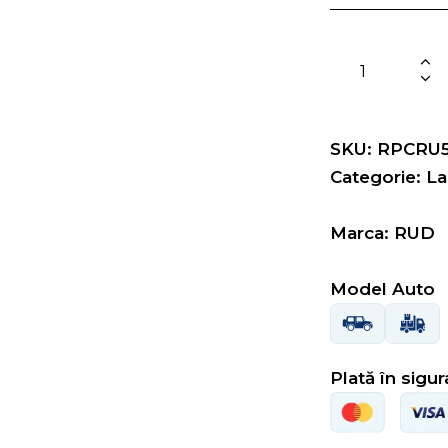
SKU: RPCRU
Categorie:
La
Marca: RUD
Model Auto
Plată în sigu