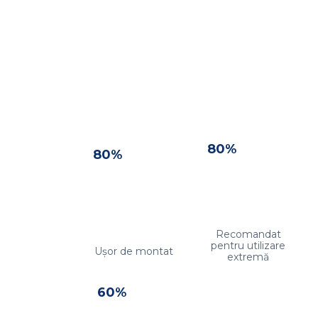
80%
80%
Recomandat
pentru utilizare
Ușor de montat
extremă
60%