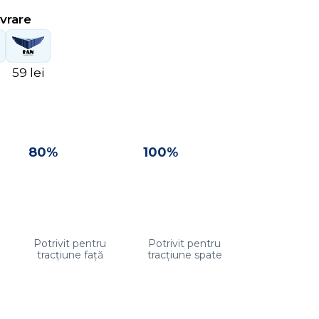
ivrare
59 lei
80%
100%
Potrivit pentru
Potrivit pentru
tracțiune față
tracțiune spate