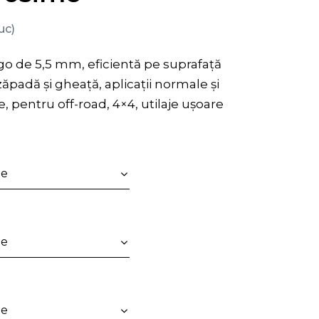
uc)
go de 5,5 mm, eficientă pe suprafață
ăpadă și gheață, aplicații normale și
, pentru off-road, 4×4, utilaje ușoare