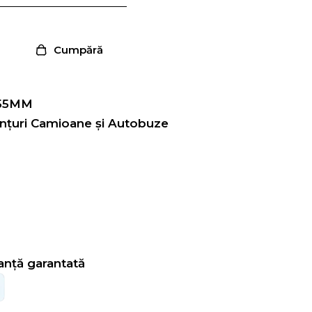
Cumpără
55MM
nțuri Camioane și Autobuze
ranță garantată