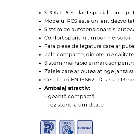
SPORT RCS – lant special conceput
Modelul RCS este un lant dezvoltat
Sistem de autotensionare si autoc
Confort sporit in timpul mersului
Fara piese de legatura care ar pute
Zale compacte, din otel de calitat
Sistem mai rapid si mai usor pentr
Zalele care ar putea atinge janta su
Certificari: EN 16662-1 (Class 0-1
Ambalaj atractiv:
– geantă compactă
– rezistent la umiditate