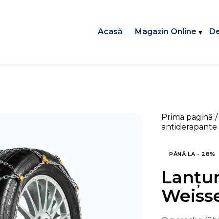
Acasă
Magazin Online
De
Prima pagină
antiderapante
PÂNĂ LA
- 28%
Lanțur
Weiss