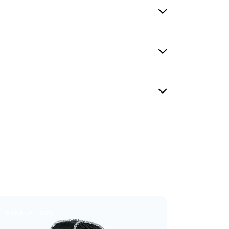
PÂNĂ LA
- 29%