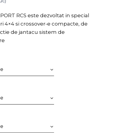
uc)
PORT RCS este dezvoltat in special
i 4×4 si crossover-e compacte, de
ectie de jantacu sistem de
re