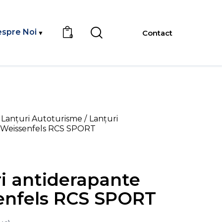
spre Noi
Contact
0
Lanțuri Autoturisme
Lanțuri
 Weissenfels RCS SPORT
i antiderapante
enfels RCS SPORT