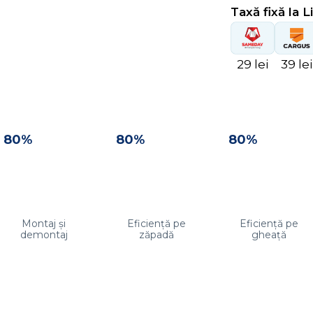
Taxă fixă la L
29 lei
39 lei
80%
80%
80%
Montaj și
Eficiență pe
Eficiență pe
demontaj
zăpadă
gheață