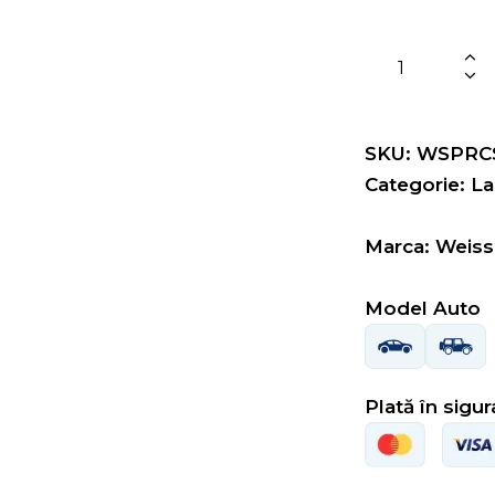
SKU: WSPRC
Categorie:
La
Marca: Weiss
Model Auto
Plată în sigu